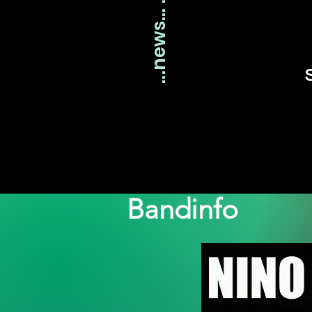
Bandinfo