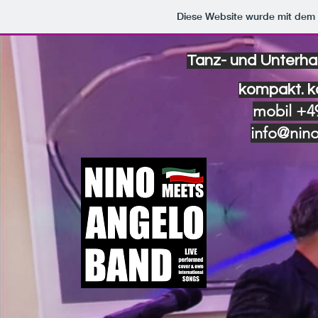
Diese Website wurde mit de
Tanz- und Unterha
kompakt. k
mobil +49
info@nin