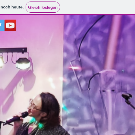
e noch heute.
Gleich loslegen