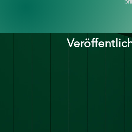
br
Veröffentlic